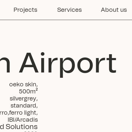
Projects
Services
About us
n Airport
oeko skin
,
500
m²
silvergrey
,
standard
,
rro
,
ferro light
,
 IBI/Arcadis
d Solutions