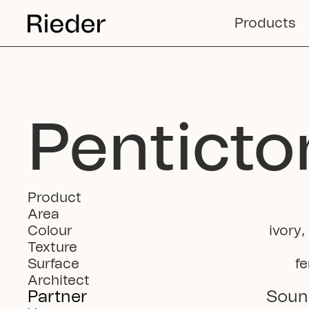
Products
Penticto
Product
Area
Colour
ivory
,
Texture
Surface
fe
Architect
Partner
Soun